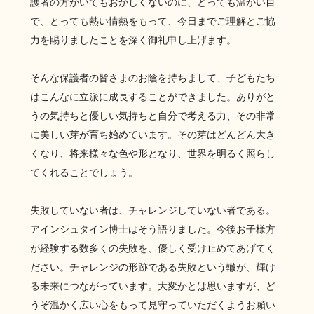
護者の方がいてもおかしくないのに、とっても温かい目
で、とっても熱い情熱をもって、今日までご理解とご協
力を賜りましたことを深く御礼申し上げます。
そんな保護者の皆さまのお陰を持ちまして、子どもたち
はこんなに立派に成長することができました。ありがと
うの気持ちと優しい気持ちと自分で考える力、その非常
に美しい芽が育ち始めています。その芽はどんどん大き
くなり、将来様々な色や形となり、世界を明るく照らし
てくれることでしょう。
失敗していない者は、チャレンジしていない者である。
アインシュタイン博士はそう語りました。今後お子様方
が経験する数多くの失敗を、優しく受け止めてあげてく
ださい。チャレンジの形跡である失敗という轍が、輝け
る未来につながっています。大変かとは思いますが、ど
うぞ温かく広い心をもって見守っていただくようお願い