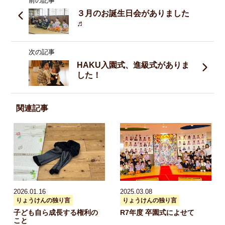
３月のお誕生日会がありました
♬
次の記事
HAKU入園式、進級式がありま
した！
関連記事
2026.01.16
2025.03.08
りょうけんの独り言
りょうけんの独り言
子ども自ら成長する権利の
R7年度 卒園式によせて
こと