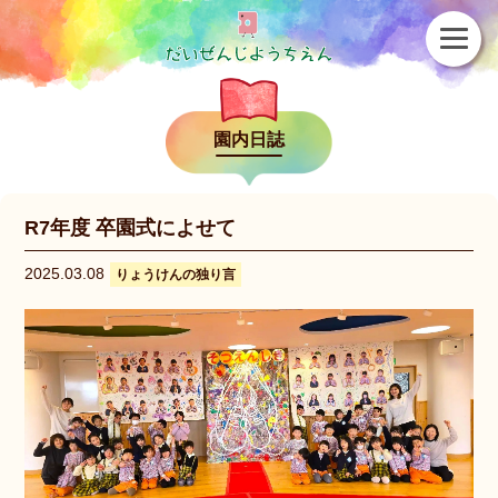
園内日誌
R7年度 卒園式によせて
2025.03.08
りょうけんの独り言