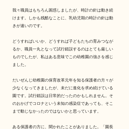
我々職員はもちろん困惑しましたが、時計の針は動き続
けます。しかも残酷なことに、乳幼児期の時計の針は動
きが速いのです。
どうすればいいか、どうすれば子どもたちの育みつなが
るか、職員一丸となって試行錯誤するのはとても厳しい
ものでしたが、私はある意味でこの幼稚園の強さを感じ
ました。
だいぜんじ幼稚園の保育改革元年を知る保護者の方々が
少なくなってきましたが、未だに進化を求め続けている
園です。試行錯誤は日常的だったのかもしれません。そ
のおかげでコロナという未知の感染症であっても、そこ
まで動じなかったのではないかと思っています。
ある保護者の方に、聞かれたことがありました。「園長