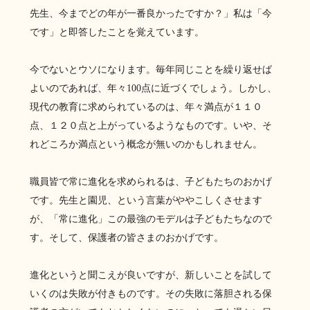
先生、今までどの年が一番良かったですか？」私は「今
です」と即答したことを覚えています。
今でないとウソになります。毎年同じことを繰り返せば
よいのであれば、年々
100
点に近づくでしょう。しかし、
現代の教育に求められているのは、年々満点が１１０
点、１２０点と上がっているようなものです。いや、そ
れどころか満点という概念が無いのかもしれません。
職員皆で常に進化を求められるは、子どもたちのおかげ
です。先生と園児、という言葉がややこしくさせます
が、「常に進化」この最強のモデルは子どもたちなので
す。そして、保護者の皆さまのおかげです。
進化というと聞こえが良いですが、新しいことを試して
いくのは失敗が付きものです。その失敗に落胆される保