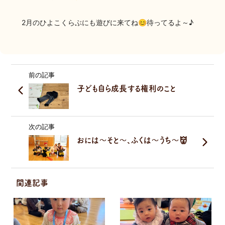
2月のひよこくらぶにも遊びに来てね😊待ってるよ～♪
前の記事
子ども自ら成長する権利のこと
次の記事
おには～そと～、ふくは～うち～👹
関連記事