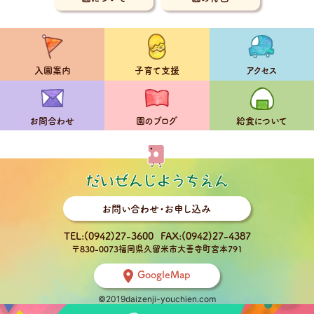
入園案内
子育て支援
アクセス
お問合わせ
園のブログ
給食
について
お問い合わせ・お申し込み
TEL:(0942)27-3600
FAX:(0942)27-4387
〒830-0073福岡県久留米市大善寺町宮本791
GoogleMap
©2019daizenji-youchien.com