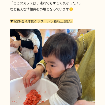
「ここのカフェは子連れでもすごく良かった！」
など色んな情報共有の場となっています😊
▼1/23(金)1才児クラス『パン粉粘土遊び』