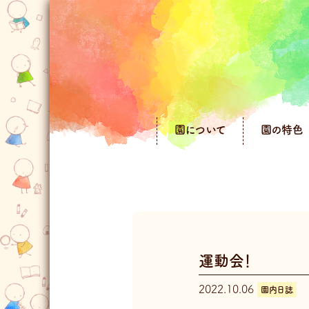
園について
園の特色
運動会！
2022.10.06
園内日誌