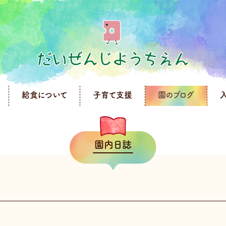
給食について
子育て支援
園のブログ
園内日誌