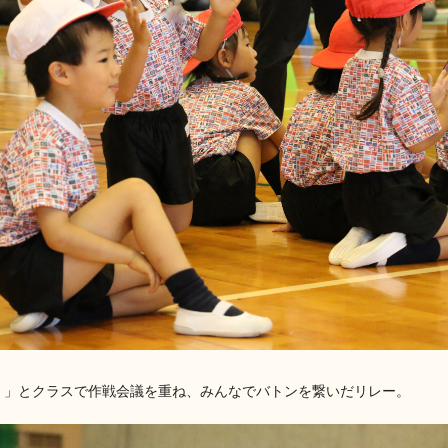
！」とクラスで作戦会議を重ね、みんなでバトンを繋いだリレー。