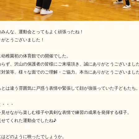
のみんな、運動会とってもよく頑張ったね！
りがとうございました！
じ幼稚園初の体育館での開催でした。
わらず、沢山の保護者の皆様にご来場頂き、誠にありがとうございまし
症対策等、様々な面でのご理解・ご協力、本当にありがとうございまし
もとは違う雰囲気に戸惑う表情や緊張して顔が強張っていた子どもたち
と・・・
を見せながら楽しむ様子や真剣な表情で練習の成果を発揮する様子。
見せてくれた運動会でしたね♪
にはどのように映ったでしょうか。