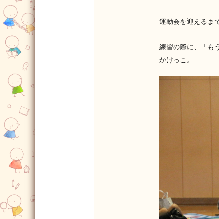
運動会を迎えるま
練習の際に、「も
かけっこ。